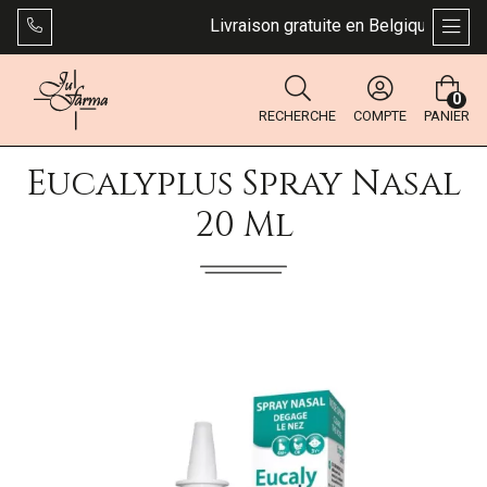
Livraison gratuite en Belgique dès 49 
AFFI
0
RECHERCHE
COMPTE
PANIER
Eucalyplus Spray Nasal
20 Ml