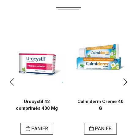
Urocystil 42
Calmiderm Creme 40
comprimés 400 Mg
G
PANIER
PANIER