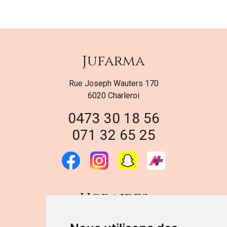
Jufarma
Rue Joseph Wauters 170
6020 Charleroi
0473 30 18 56
071 32 65 25
Horaires
DU LUNDI AU VENDREDI