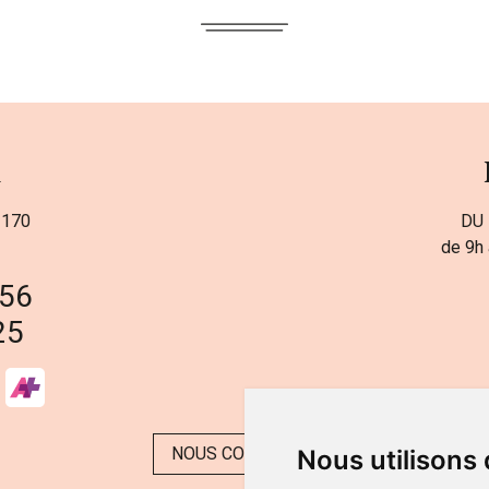
a
 170
DU 
de 9h 
 56
25
NOUS CONTACTER
Nous utilisons