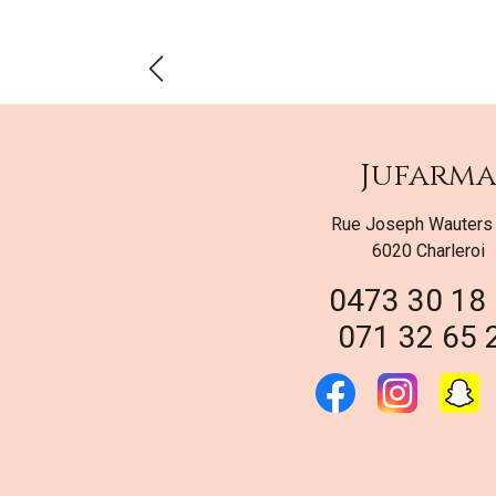
Jufarm
Rue Joseph Wauters
6020 Charleroi
0473 30 18
071 32 65 