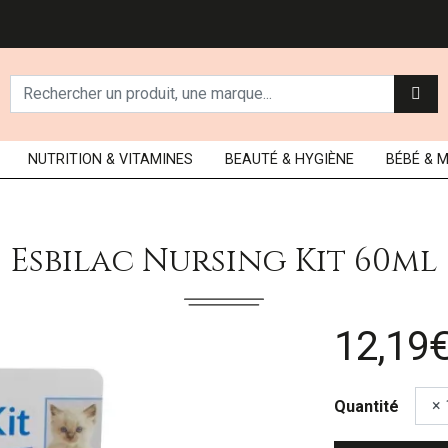
NUTRITION
& VITAMINES
BEAUTÉ
& HYGIÈNE
BÉBÉ
& 
Esbilac Nursing Kit 60ml
12,19
Quantité