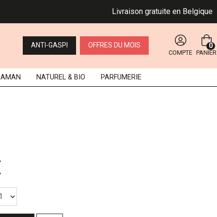
Livraison gratuite en Belgique dès
ANTI-GASPI
OFFRES DU MOIS
0
COMPTE
PANIER
MAMAN
NATUREL
& BIO
PARFUMERIE
€