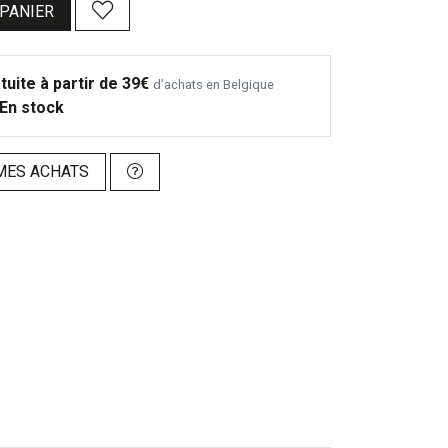
 PANIER
tuite à partir de 39€
d’achats en Belgique
En stock
MES ACHATS