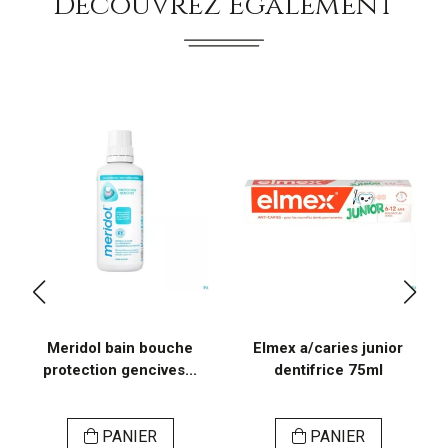
Découvrez Également
Meridol bain bouche
Elmex a/caries junior
protection gencives...
dentifrice 75ml
PANIER
PANIER