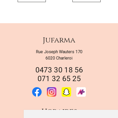
Jufarma
Rue Joseph Wauters 170
6020 Charleroi
0473 30 18 56
071 32 65 25
Horaires