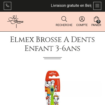
Livraison gratuite en Belgique dès 
AFFI
0
RECHERCHE
COMPTE
PANIER
Elmex Brosse A Dents
Enfant 3-6ans