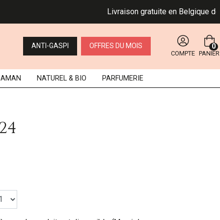
Livraison gratuite en Belgique dès 49
ANTI-GASPI
OFFRES DU MOIS
0
COMPTE
PANIER
MAMAN
NATUREL
& BIO
PARFUMERIE
24