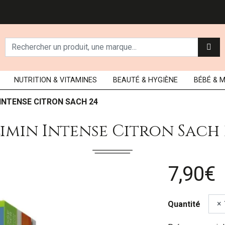
NUTRITION
& VITAMINES
BEAUTÉ
& HYGIÈNE
BÉBÉ
& 
 INTENSE CITRON SACH 24
limin Intense Citron Sach 
7,90€
Quantité