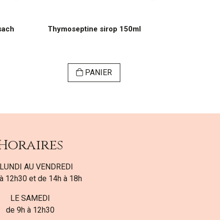
 sach
Thymoseptine sirop 150ml
Urocystil 4
PANIER
Horaires
LUNDI AU VENDREDI
à 12h30 et de 14h à 18h
LE SAMEDI
de 9h à 12h30