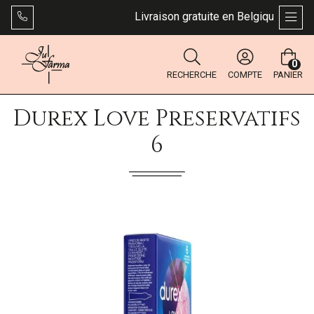
Livraison gratuite en Belgique dès 49 
AFFI
0
RECHERCHE
COMPTE
PANIER
Durex Love Preservatifs
6