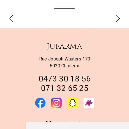
Jufarma
Rue Joseph Wauters 170
6020 Charleroi
0473 30 18 56
071 32 65 25
Horaires