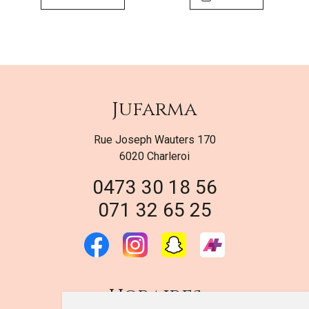
Jufarma
Rue Joseph Wauters 170
6020 Charleroi
0473 30 18 56
071 32 65 25
Horaires