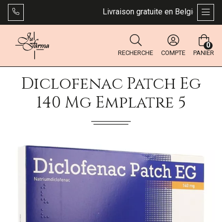
Livraison gratuite en Belgique dès 4
AFFI
0
RECHERCHE
COMPTE
PANIER
Diclofenac Patch Eg
140 Mg Emplatre 5