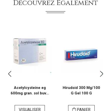
Découvrez Également
Acetylcysteine eg
Hirudoid 300 Mg/100
600mg gran. sol buv...
G Gel 100 G
VISUALISER
PANIER