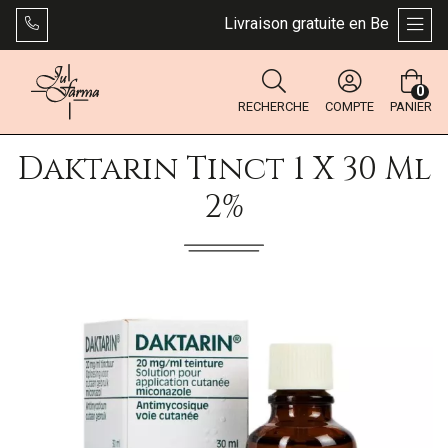
Livraison gratuite en Belgique dès
AFFI
0
RECHERCHE
COMPTE
PANIER
Daktarin Tinct 1 X 30 Ml
2%