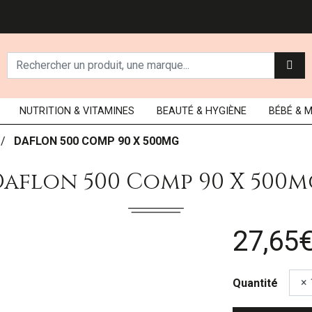
NUTRITION
& VITAMINES
BEAUTÉ
& HYGIÈNE
BÉBÉ
& 
DAFLON 500 COMP 90 X 500MG
aflon 500 Comp 90 X 500
27,65
Quantité