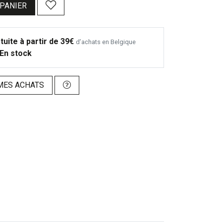
 PANIER
tuite à partir de 39€
d’achats en Belgique
En stock
MES ACHATS