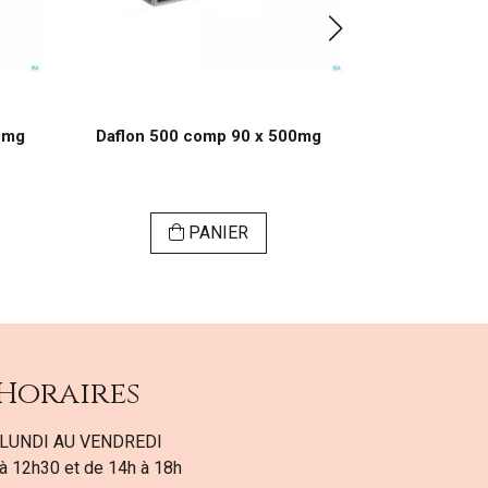
0mg
Daflon 500 comp 90 x 500mg
Daflon 500
PANIER
Horaires
LUNDI AU VENDREDI
à 12h30 et de 14h à 18h