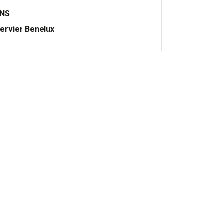
ONS
ervier Benelux