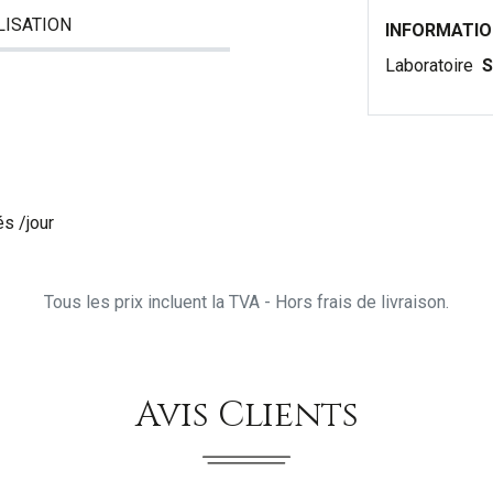
LISATION
INFORMATI
Laboratoire
S
és /jour
Tous les prix incluent la TVA - Hors frais de livraison.
Avis Clients