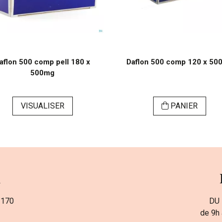
aflon 500 comp pell 180 x
Daflon 500 comp 120 x 50
500mg
VISUALISER
PANIER
a
 170
DU 
de 9h 