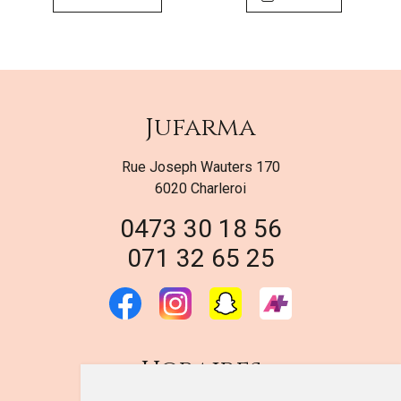
Jufarma
Rue Joseph Wauters 170
6020 Charleroi
0473 30 18 56
071 32 65 25
Horaires