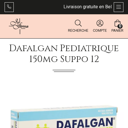
Livraison gratuite en Belgique dès
AFFI
0
RECHERCHE
COMPTE
PANIER
Dafalgan Pediatrique
150mg Suppo 12