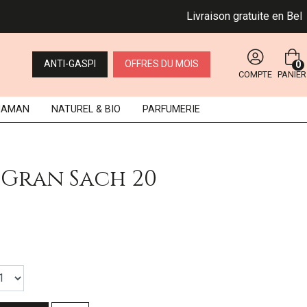
Livraison gratuite en Belgique
ANTI-GASPI
OFFRES DU MOIS
0
COMPTE
PANIER
MAMAN
NATUREL
& BIO
PARFUMERIE
 Gran Sach 20