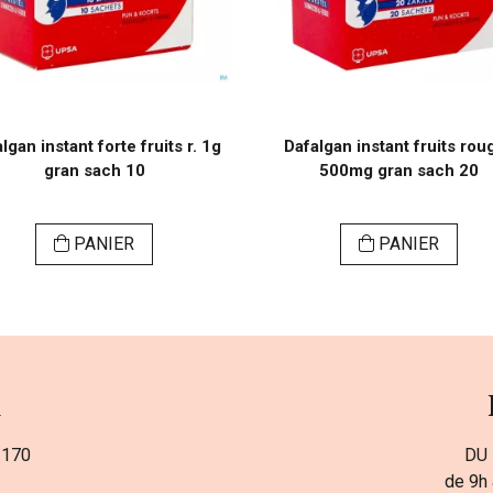
lgan instant forte fruits r. 1g
Dafalgan instant fruits rou
gran sach 10
500mg gran sach 20
PANIER
PANIER
a
 170
DU 
de 9h 