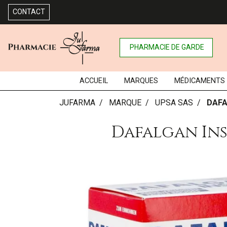
CONTACT
PHARMACIE DE GARDE
ACCUEIL
MARQUES
MÉDICAMENTS
JUFARMA
MARQUE
UPSA SAS
DAFA
Dafalgan Ins