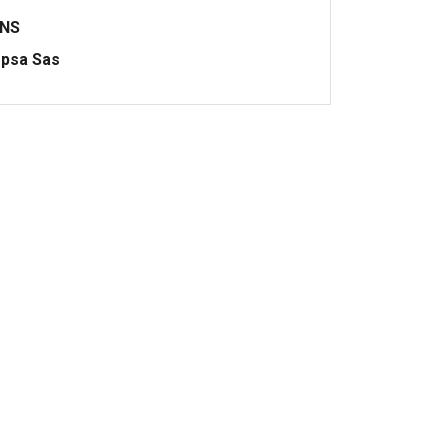
ONS
psa Sas