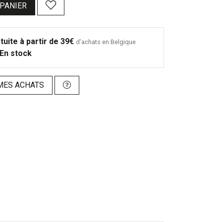
 PANIER
tuite à partir de 39€
d’achats en Belgique
En stock
MES ACHATS