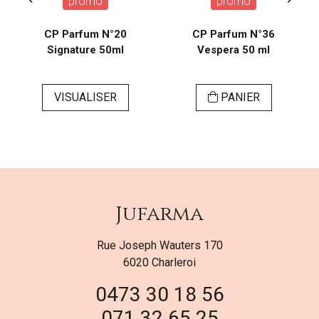
promo
promo
CP Parfum N°20
CP Parfum N°36
Signature 50ml
Vespera 50 ml
VISUALISER
PANIER
Jufarma
Rue Joseph Wauters 170
6020 Charleroi
0473 30 18 56
071 32 65 25