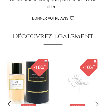
client.
DONNER VOTRE AVIS
Découvrez Également
*
*
-10%
-10%