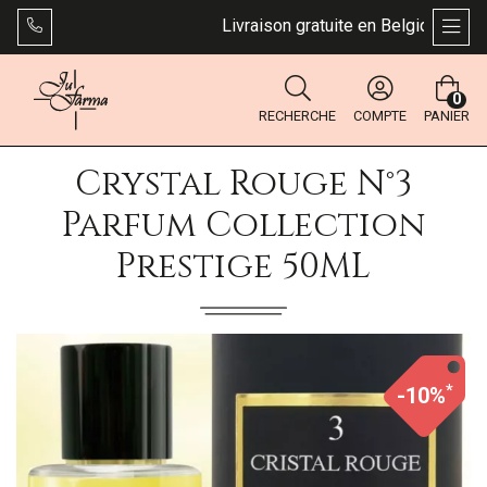
Livraison gratuite en Belgique dès 49
AFFI
0
RECHERCHE
COMPTE
PANIER
Crystal Rouge N°3
Parfum Collection
Prestige 50ML
*
-10%