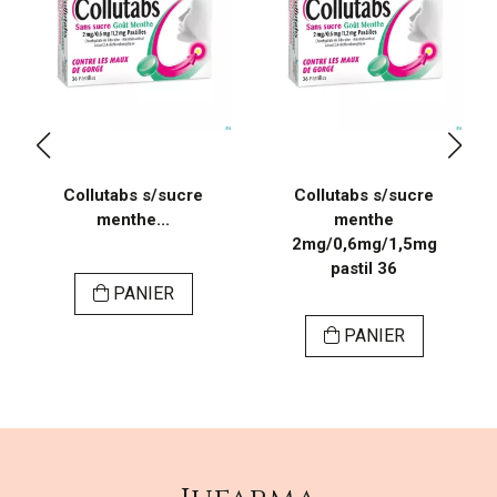
Collutabs s/sucre
Collutabs s/sucre
menthe...
menthe
2mg/0,6mg/1,5mg
pastil 36
PANIER
PANIER