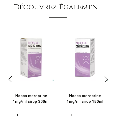
Découvrez Également
Nosca mereprine
Nosca mereprine
1mg/ml sirop 300ml
1mg/ml sirop 150ml