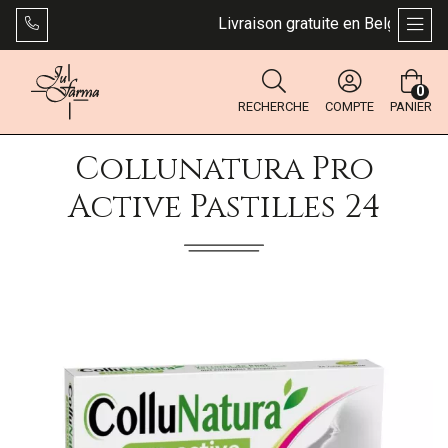
Livraison gratuite en Belgique dès 
AFFI
0
RECHERCHE
COMPTE
PANIER
Collunatura Pro
Active Pastilles 24