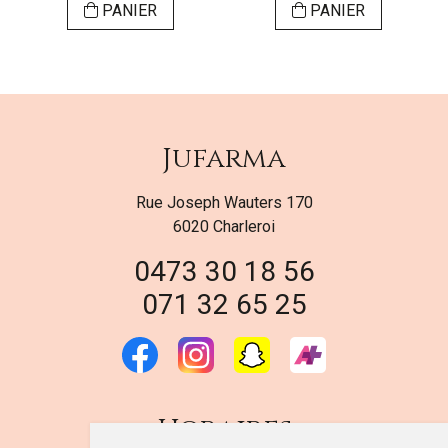
PANIER
PANIER
Jufarma
Rue Joseph Wauters 170
6020 Charleroi
0473 30 18 56
071 32 65 25
Horaires