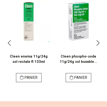
Cleen enema 11g/24g
Cleen phospho-soda
sol rectale fl 133ml
11g/24g sol buvable...
PANIER
PANIER