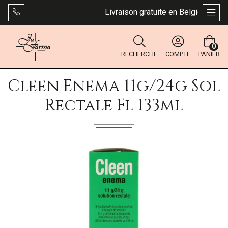
Livraison gratuite en Belgique dès 4
AFFI
0
RECHERCHE
COMPTE
PANIER
Cleen Enema 11g/24g Sol
Rectale Fl 133ml