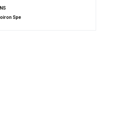
ONS
oiron Spe