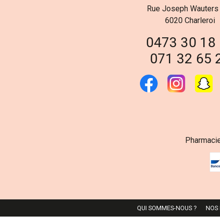
Rue Joseph Wauters
6020 Charleroi
0473 30 18
071 32 65 
Pharmacie
QUI SOMMES-NOUS ?
NOS