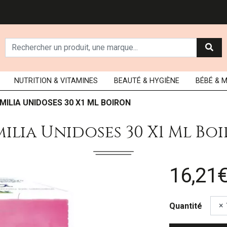
NUTRITION
& VITAMINES
BEAUTÉ
& HYGIÈNE
BÉBÉ
& 
MILIA UNIDOSES 30 X1 ML BOIRON
ilia Unidoses 30 X1 Ml Bo
16,21
Quantité