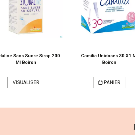
daline Sans Sucre Sirop 200
Camilia Unidoses 30 X1 
Ml Boiron
Boiron
VISUALISER
PANIER
a