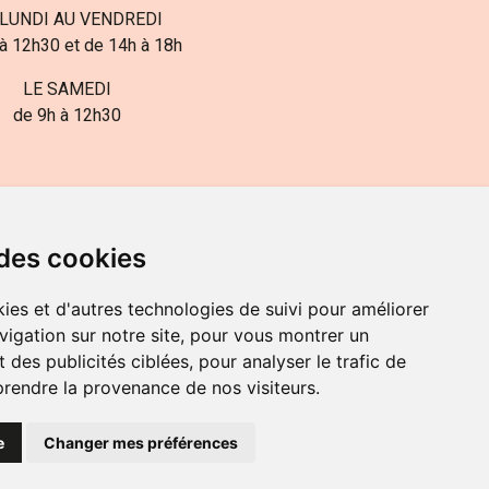
LUNDI AU VENDREDI
à 12h30 et de 14h à 18h
LE SAMEDI
de 9h à 12h30
 des cookies
ies et d'autres technologies de suivi pour améliorer
82-700-592
vigation sur notre site, pour vous montrer un
 des publicités ciblées, pour analyser le trafic de
prendre la provenance de nos visiteurs.
e
Changer mes préférences
OKIES
PRÉFÉRENCES COOKIES