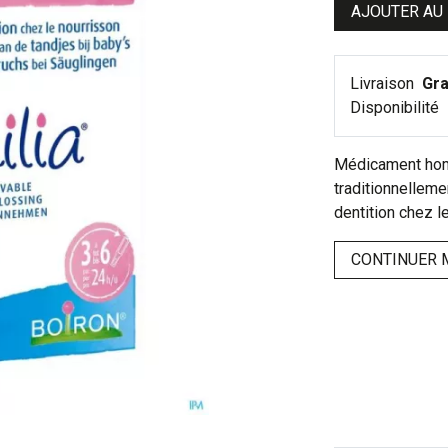
AJOUTER AU
Livraison
Gra
Disponibilité
Médicament hom
traditionnellemen
dentition chez l
CONTINUER 