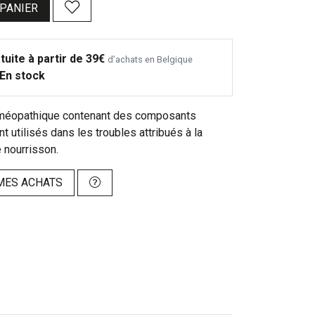
 PANIER
tuite à partir de 39€
d’achats en Belgique
En stock
éopathique contenant des composants
t utilisés dans les troubles attribués à la
e nourrisson.
MES ACHATS