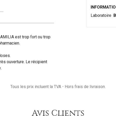
INFORMATI
Laboratoire
B
CAMILIA est trop fort ou trop
pharmacien.
idoses.
ès ouverture. Le récipient
.
Tous les prix incluent la TVA - Hors frais de livraison.
Avis Clients