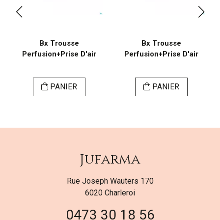
Bx Trousse
Bx Trousse
Perfusion+Prise D'air
Perfusion+Prise D'air
PANIER
PANIER
Jufarma
Rue Joseph Wauters 170
6020 Charleroi
0473 30 18 56