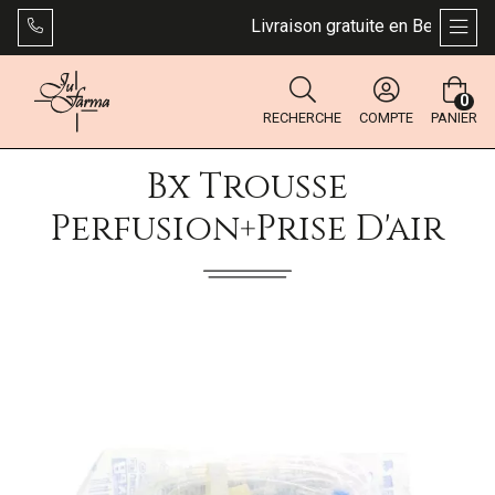
Livraison gratuite en Belgique dè
AFFI
0
RECHERCHE
COMPTE
PANIER
Bx Trousse
Perfusion+Prise D'air