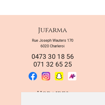
Jufarma
Rue Joseph Wauters 170
6020 Charleroi
0473 30 18 56
071 32 65 25
Horaires
DU LUNDI AU VENDREDI