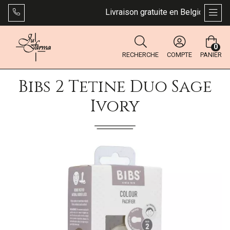
Livraison gratuite en Belgique dès 4
AFFI
0
RECHERCHE
COMPTE
PANIER
Bibs 2 Tetine Duo Sage
Ivory