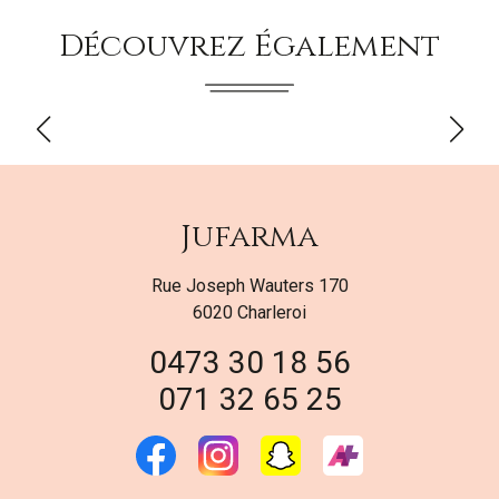
Découvrez Également
Jufarma
Rue Joseph Wauters 170
6020 Charleroi
0473 30 18 56
071 32 65 25