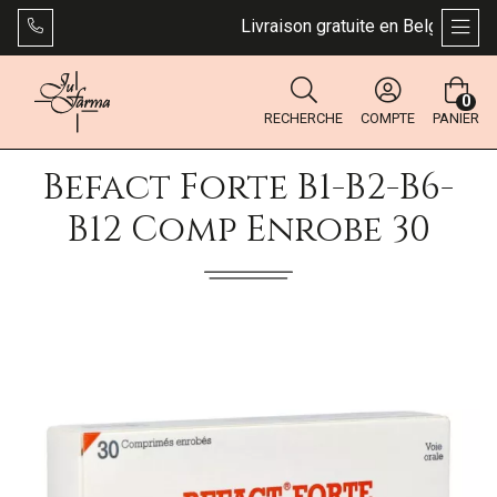
Livraison gratuite en Belgique dès 
AFFI
0
RECHERCHE
COMPTE
PANIER
Befact Forte B1-B2-B6-
B12 Comp Enrobe 30