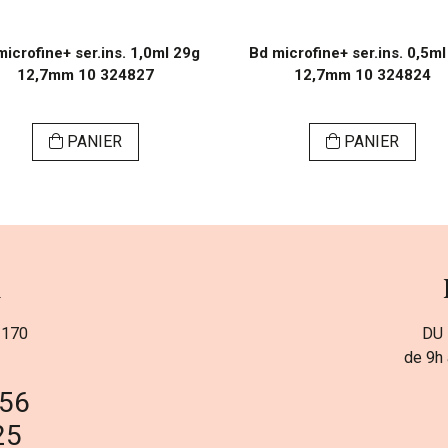
icrofine+ ser.ins. 1,0ml 29g
Bd microfine+ ser.ins. 0,5ml
12,7mm 10 324827
12,7mm 10 324824
PANIER
PANIER
a
 170
DU 
de 9h 
 56
25