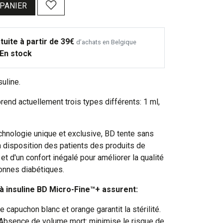
 PANIER
tuite à partir de 39€
d’achats en Belgique
En stock
suline.
nd actuellement trois types différents: 1 ml,
echnologie unique et exclusive, BD tente sans
à disposition des patients des produits de
 et d'un confort inégalé pour améliorer la qualité
onnes diabétiques.
à insuline BD Micro-Fine™+ assurent:
e capuchon blanc et orange garantit la stérilité.
 Absence de volume mort: minimise le risque de