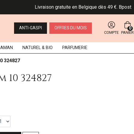
Livraison gratuite en Belgique dès 49 €. Bpost: les 
ANTI-GASPI
OFFRES DU MOIS
0
COMPTE
PANIER
MAMAN
NATUREL
& BIO
PARFUMERIE
10 324827
m 10 324827