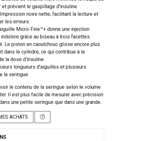
r et prévient le gaspillage d'insuline.
Impression noire nette, facilitant la lecture et
er les erreurs.
'aiguille Micro-Fine™+ donne une injection
indolore grâce au biseau à trois facettes.
té: Le piston en caoutchouc glisse encore plus
 dans le cylindre, ce qui contribue à la
de la dose d'insuline.
sieurs longueurs d'aiguilles et plusieurs
 la seringue.
oisir le contenu de la seringue selon le volume
cter. Il est plus facile de mesurer avec précision
 dans une petite seringue que dans une grande.
MES ACHATS
ONS