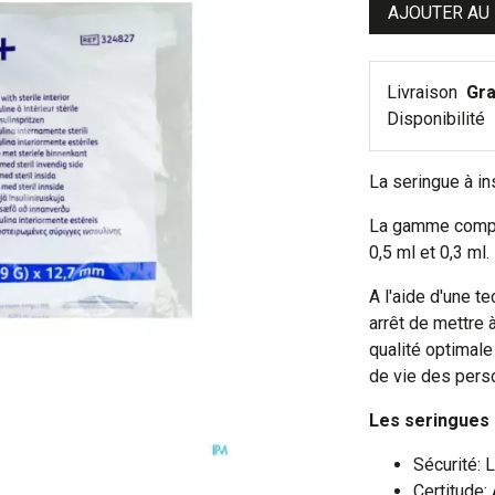
AJOUTER AU
Livraison
Gra
Disponibilité
La seringue à in
La gamme compre
0,5 ml et 0,3 ml.
A l'aide d'une t
arrêt de mettre 
qualité optimale
de vie des pers
Les seringues 
Sécurité: L
Certitude: