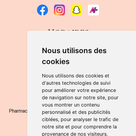
Horaires
DU LUNDI AU VENDREDI
Nous utilisons des
de 9h à 12h30 et de 14h à 18h
cookies
LE SAMEDI
de 9h à 12h30
Nous utilisons des cookies et
d'autres technologies de suivi
pour améliorer votre expérience
NOUS CONTACTER
de navigation sur notre site, pour
vous montrer un contenu
Pharmacie Jufarma - Fatima Abachra - APB 521704 - N°
personnalisé et des publicités
Entreprise BE0882-700-592
ciblées, pour analyser le trafic de
notre site et pour comprendre la
provenance de nos visiteurs.