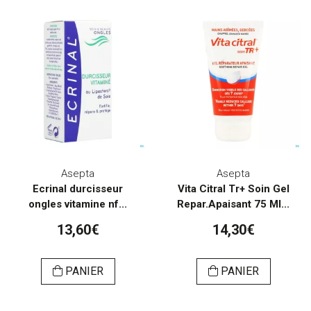
Asepta
Asepta
Ecrinal durcisseur
Vita Citral Tr+ Soin Gel
ongles vitamine nf...
Repar.Apaisant 75 Ml...
13,60€
14,30€
PANIER
PANIER