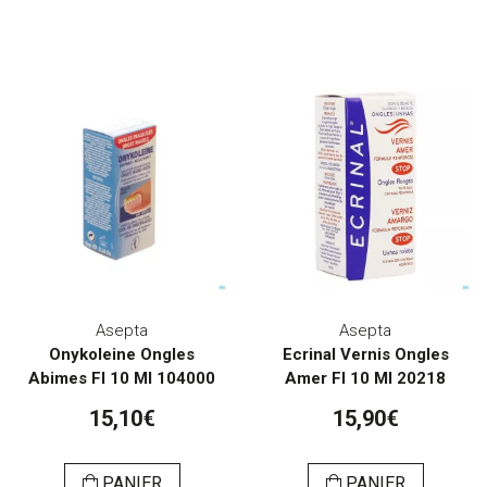
Asepta
Asepta
Onykoleine Ongles
Ecrinal Vernis Ongles
Abimes Fl 10 Ml 104000
Amer Fl 10 Ml 20218
15,10€
15,90€
PANIER
PANIER