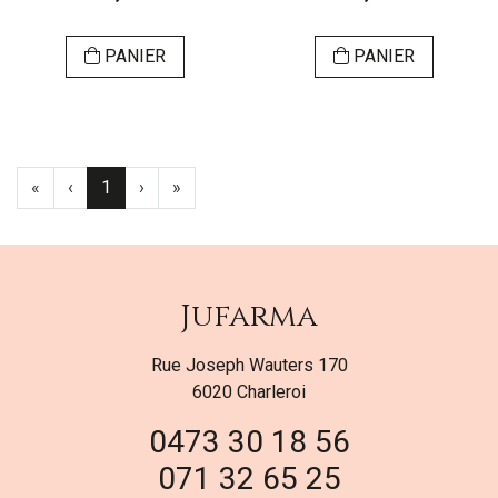
PANIER
PANIER
«
‹
1
›
»
Jufarma
Rue Joseph Wauters 170
6020 Charleroi
0473 30 18 56
071 32 65 25