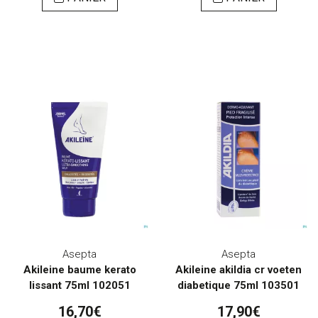
Asepta
Asepta
Akileine baume kerato
Akileine akildia cr voeten
lissant 75ml 102051
diabetique 75ml 103501
16,70€
17,90€