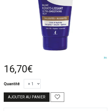
16,70€
Quantité
AJOUTER AU PANIER