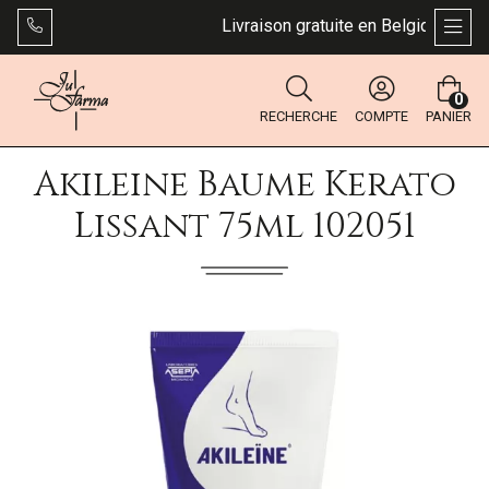
Livraison gratuite en Belgique dès 49
AFFI
0
RECHERCHE
COMPTE
PANIER
Akileine Baume Kerato
Lissant 75ml 102051