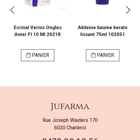
Ecrinal Vernis Ongles
Akileine baume kerato
Amer Fl 10 Ml 20218
lissant 75ml 102051
PANIER
PANIER
Jufarma
Rue Joseph Wauters 170
6020 Charleroi