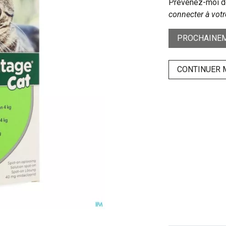
Prévenez-moi dè
connecter à votr
PROCHAINEM
CONTINUER 